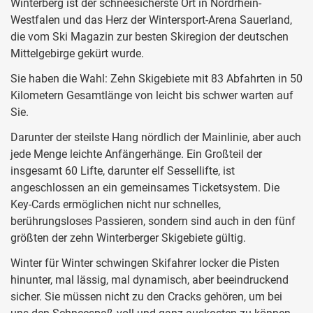
Winterberg ist der schneesicherste Ort in Nordrhein-
Westfalen und das Herz der Wintersport-Arena Sauerland,
die vom Ski Magazin zur besten Skiregion der deutschen
Mittelgebirge gekürt wurde.
Sie haben die Wahl: Zehn Skigebiete mit 83 Abfahrten in 50
Kilometern Gesamtlänge von leicht bis schwer warten auf
Sie.
Darunter der steilste Hang nördlich der Mainlinie, aber auch
jede Menge leichte Anfängerhänge. Ein Großteil der
insgesamt 60 Lifte, darunter elf Sessellifte, ist
angeschlossen an ein gemeinsames Ticketsystem. Die
Key-Cards ermöglichen nicht nur schnelles,
berührungsloses Passieren, sondern sind auch in den fünf
größten der zehn Winterberger Skigebiete gültig.
Winter für Winter schwingen Skifahrer locker die Pisten
hinunter, mal lässig, mal dynamisch, aber beeindruckend
sicher. Sie müssen nicht zu den Cracks gehören, um bei