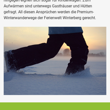
hingegen eignen sich sogar für Kinderwagen. Zum
Aufwärmen sind unterwegs Gasthäuser und Hütten
gefragt. All diesen Ansprüchen werden die Premium-
Winterwanderwege der Ferienwelt Winterberg gerecht.
Ferienhaus Sauerland - Ferienwohnungen und