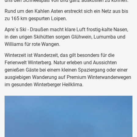
uns den Schneespaß voll und ganz auskosten zu können.
Rund um den Kahlen Asten erstreckt sich ein Netz aus bis
zu 165 km gespurten Loipen.
Apre´s Ski - Draußen macht klare Luft frostig-kalte Nasen,
in den urigen Skihütten sorgen Glühwein, Lumumba und
Williams für rote Wangen.
Winterzeit ist Wanderzeit, das gilt besonders für die
Ferienwelt Winterberg. Natur erleben und Aussichten
genießen Gäste bei einem kleinen Spaziergang oder einer
ausgiebigen Wanderung auf Premium Winterwanderwegen
im gesunden Winterberger Heilklima.