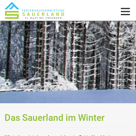
Menü
Das Sauerland im Winter