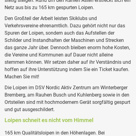
stetig steigen. Rund um den Kahlen Asten erstreckt sich ein
Netz aus bis zu 165 km gespurten Loipen.
Den Großteil der Arbeit leisten Skiklubs und
Verkehrsvereine ehrenamtlich. Dazu gehört nicht nur das
Spuren der Loipen, sondern auch das Aufstellen der
Schilder und Instandhalten der Maschinen und Strecken
das ganze Jahr über. Dennoch bleiben enorm hohe Kosten,
die Vereine und Kommunen auf Dauer nicht alleine
stemmen können. Wir setzen daher auf ihr Verständnis und
hoffen auf ihre Unterstützung indem Sie ein Ticket kaufen.
Machen Sie mit!
Die Loipen im DSV Nordic Aktiv Zentrum am Winterberger
Bremberg, am Rauhen Busch und Kuhlenberg sowie in den
Ortsteilen sind mit hochmodernem Gerät sorgfältig gespurt
und gut ausgeschildert.
Loipen schneit es nicht vom Himmel
165 km Qualitätsloipen in den Höhenlagen. Bei